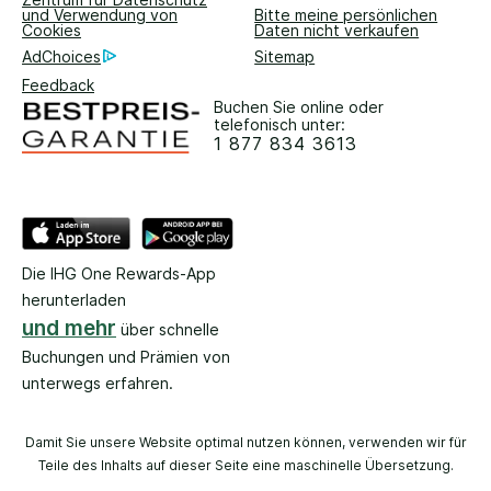
und Verwendung von
Bitte meine persönlichen
Cookies
Daten nicht verkaufen
AdChoices
Sitemap
Feedback
Buchen Sie online oder
telefonisch unter:
1 877 834 3613
Die IHG One Rewards-App
herunterladen
und mehr
über schnelle
Buchungen und Prämien von
unterwegs erfahren.
Damit Sie unsere Website optimal nutzen können, verwenden wir für
Teile des Inhalts auf dieser Seite eine maschinelle Übersetzung.