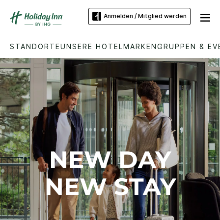
Anmelden / Mitglied werden
STANDORTE
UNSERE HOTELMARKEN
GRUPPEN & EV
NEW DAY
NEW STAY