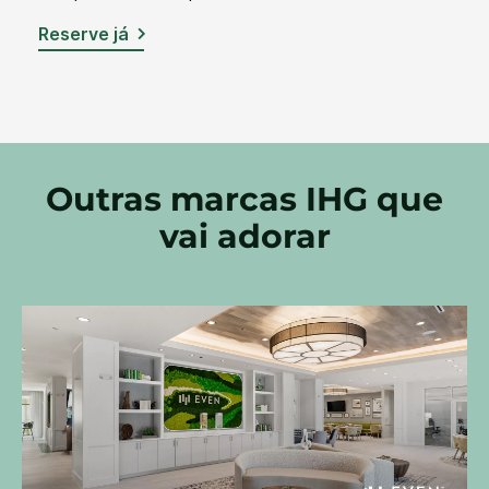
Reserve já
Outras marcas IHG que
vai adorar