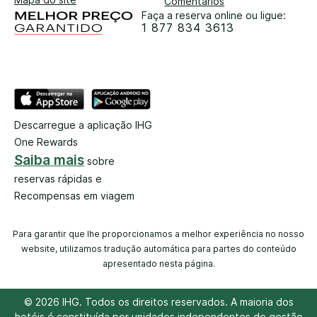
Comentários
Faça a reserva online ou ligue:
1 877 834 3613
Descarregue a aplicação IHG
One Rewards
Saiba mais
sobre
reservas rápidas e
Recompensas em viagem
Para garantir que lhe proporcionamos a melhor experiência no nosso
website, utilizamos tradução automática para partes do conteúdo
apresentado nesta página.
© 2026 IHG. Todos os direitos reservados. A maioria dos
hotéis é constituída por unidades independentes de gestão